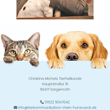
Christina Michels Tierheilkunde
Hauptstraße 15
55471 Sargenroth
01522 9047042

info@tierkommunikation-rhein-hunsrueck.de
