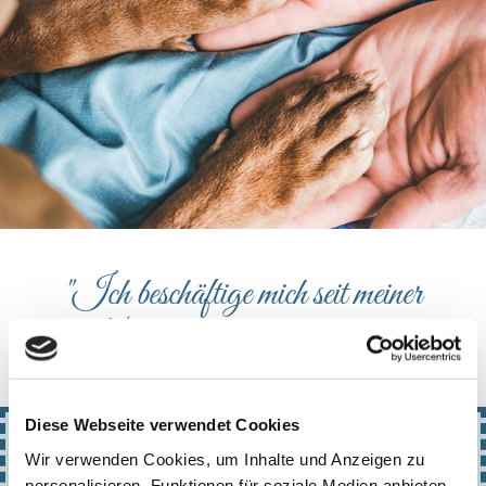
"Ich beschäftige mich seit meiner
Kindheit intensiv mit Tieren."
Diese Webseite verwendet Cookies
Über mich
Wir verwenden Cookies, um Inhalte und Anzeigen zu
personalisieren, Funktionen für soziale Medien anbieten