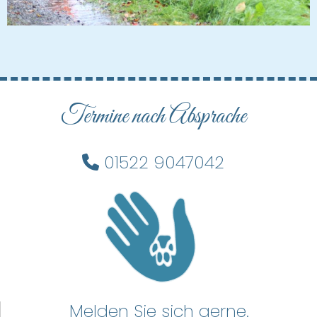
Termine nach Absprache
01522 9047042

Melden Sie sich gerne.