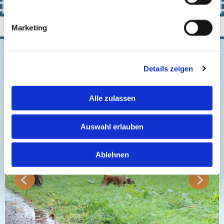
Marketing
Ich bei der Arbeit
Details zeigen
Alle zulassen
Auswahl erlauben
Ablehnen