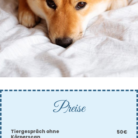
Preise
Tiergespräch ohne
50€
Körperscan